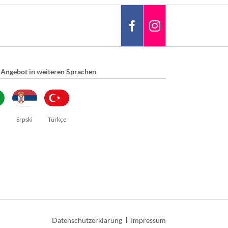
 Angebot in weiteren Sprachen
Srpski
Türkçe
Navigation
Datenschutzerklärung
Impressum