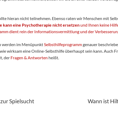
llte hieran nicht teilnehmen. Ebenso raten wir Menschen mit Sel
fe kann eine Psychotherapie nicht ersetzen
und Ihnen keine Hilf
ogramm dient rein der Informationsvermittlung und der Verbesser
en werden im Menüpunkt
Selbsthilfeprogramm
genauer beschrieben.
wie wirksam eine Online-Selbsthilfe überhaupt sein kann. Auch F
t, der
Fragen & Antworten
heißt.
zur Spielsucht
Wann ist Hil