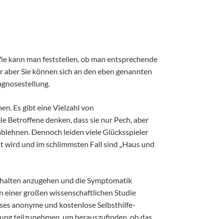
ie kann man feststellen, ob man entsprechende
er aber Sie können sich an den eben genannten
agnosestellung.
n. Es gibt eine Vielzahl von
e Betroffene denken, dass sie nur Pech, aber
blehnen. Dennoch leiden viele Glücksspieler
t wird und im schlimmsten Fall sind „Haus und
verhalten anzugehen und die Symptomatik
 einer großen wissenschaftlichen Studie
eses anonyme und kostenlose Selbsthilfe-
gung teilzunehmen, um herauszufinden, ob das