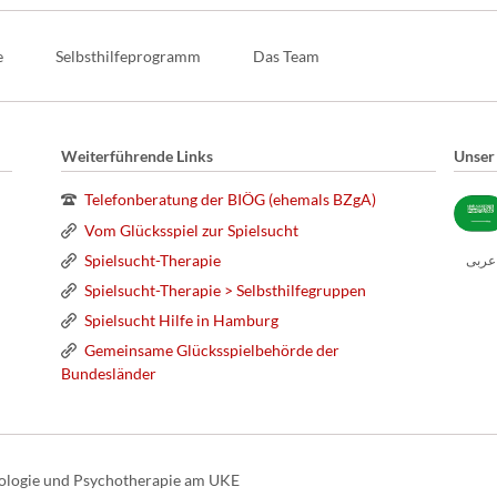
e
Selbsthilfeprogramm
Das Team
Weiterführende Links
Unser
Telefonberatung der BIÖG (ehemals BZgA)
Vom Glücksspiel zur Spielsucht
Spielsucht-Therapie
عربى
Spielsucht-Therapie > Selbsthilfegruppen
Spielsucht Hilfe in Hamburg
Gemeinsame Glücksspielbehörde der
Bundesländer
ologie und Psychotherapie am UKE