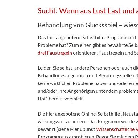
Sucht: Wenn aus Lust Last und a
Behandlung von Glücksspiel – wies
Das hier angebotene Selbsthilfe-Programm rich
Probleme hat? Zum einen gibt es bewährte Sel
drei Faustregeln
orientieren. Faustregeln und S
Leiden Sie selbst, andere Personen oder auch di
Behandlungsangeboten und Beratungsstellen für 
keine wirklichen Probleme haben und/oder eine
und/oder ihre Angehörigen unter dem problemati
Hof“ bereits verspielt.
Die hier angebotene Online-Selbsthilfe „Neusta
wirkungsvoll zu lindern. Das Programm wurde v
bewährt (siehe Menüpunkt
Wissenschaftliche 
Programm auszuprobieren. Bevor Sie mit dem Pr